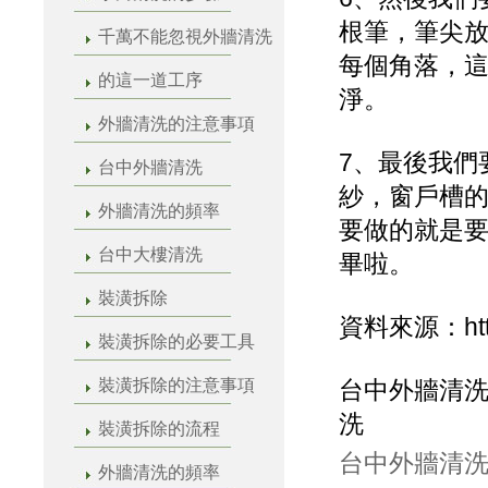
根筆，筆尖
千萬不能忽視外牆清洗
每個角落，
的這一道工序
淨。
外牆清洗的注意事項
7、最後我們
台中外牆清洗
紗，窗戶槽
外牆清洗的頻率
要做的就是
台中大樓清洗
畢啦。
裝潢拆除
資料來源：http:/
裝潢拆除的必要工具
裝潢拆除的注意事項
台中外牆清洗
洗
裝潢拆除的流程
台中外牆清洗
外牆清洗的頻率