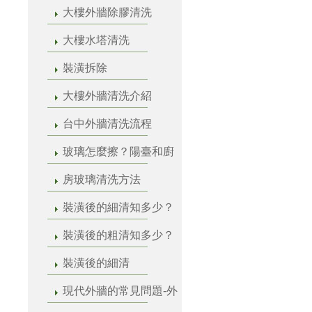
大樓外牆除膠清洗
大樓水塔清洗
裝潢拆除
大樓外牆清洗介紹
台中外牆清洗流程
玻璃怎麼擦？陽臺和廚
房玻璃清洗方法
裝潢後的細清知多少？
裝潢後的粗清知多少？
裝潢後的細清
現代外牆的常見問題-外