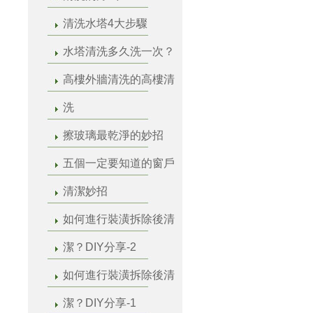
清洗水塔4大步驟
水塔清洗多久洗一次？
高樓外牆清洗的高樓清
洗
擦玻璃最乾淨的妙招
五個一定要知道的窗戶
清潔妙招
如何進行裝潢拆除後清
潔？DIY分享-2
如何進行裝潢拆除後清
潔？DIY分享-1