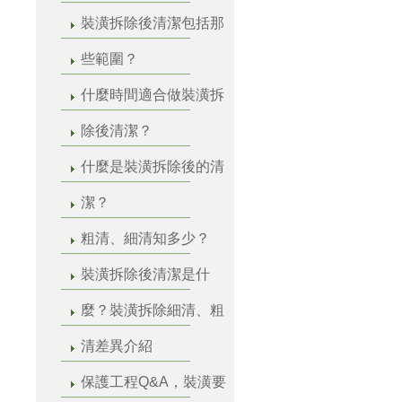
裝潢拆除後清潔包括那
些範圍？
什麼時間適合做裝潢拆
除後清潔？
什麼是裝潢拆除後的清
潔？
粗清、細清知多少？
裝潢拆除後清潔是什
麼？裝潢拆除細清、粗
清差異介紹
保護工程Q&A，裝潢要