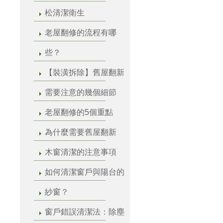
松清潔衛生
老屋翻修的流程有哪
些？
【裝潢拆除】舊屋翻新
需要注意的幾個細節
老屋翻修的5個重點
為什麼需要舊屋翻新
木窗清潔的注意事項
如何清潔窗戶與陽台的
紗窗？
窗戶錯誤清潔法：除塵