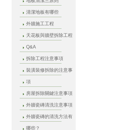
地板清潔三原則
清潔地板有哪些
外牆施工工程
天花板與牆壁拆除工程
Q&A
拆除工程注意事項
裝潢裝修拆除的注意事
項
房屋拆除關鍵注意事項
外牆瓷磚清洗注意事項
外牆瓷磚的清洗方法有
哪些？