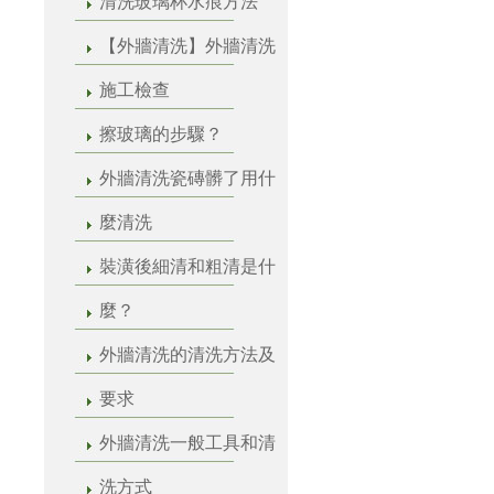
清洗玻璃杯水痕方法
【外牆清洗】外牆清洗
施工檢查
擦玻璃的步驟？
外牆清洗瓷磚髒了用什
麼清洗
裝潢後細清和粗清是什
麼？
外牆清洗的清洗方法及
要求
外牆清洗一般工具和清
洗方式