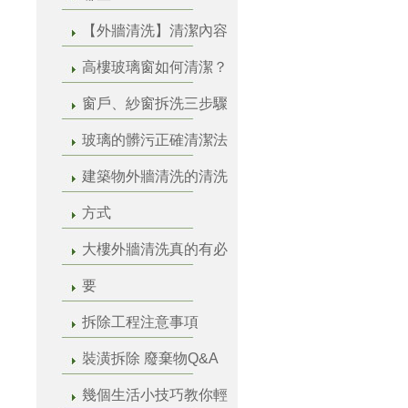
【外牆清洗】清潔內容
高樓玻璃窗如何清潔？
窗戶、紗窗拆洗三步驟
玻璃的髒污正確清潔法
建築物外牆清洗的清洗
方式
大樓外牆清洗真的有必
要
拆除工程注意事項
裝潢拆除 廢棄物Q&A
幾個生活小技巧教你輕