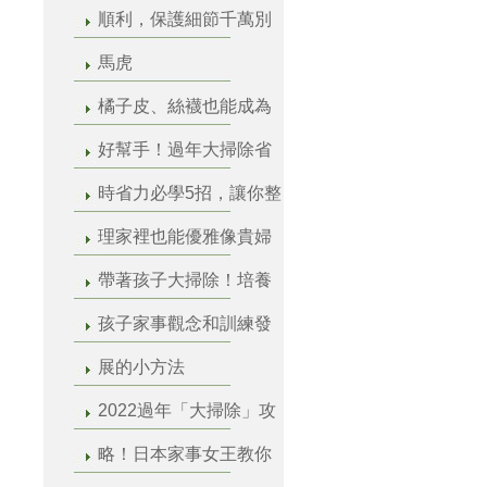
順利，保護細節千萬別
馬虎
橘子皮、絲襪也能成為
好幫手！過年大掃除省
時省力必學5招，讓你整
理家裡也能優雅像貴婦
帶著孩子大掃除！培養
孩子家事觀念和訓練發
展的小方法
2022過年「大掃除」攻
略！日本家事女王教你