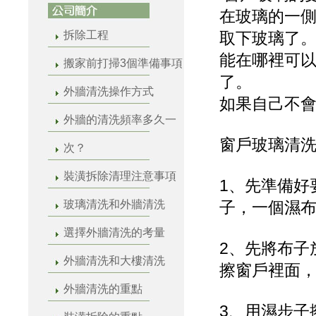
在玻璃的一
拆除工程
取下玻璃了
能在哪裡可
搬家前打掃3個準備事項
了。
外牆清洗操作方式
如果自己不
外牆的清洗頻率多久一
窗戶玻璃清
次？
裝潢拆除清理注意事項
1、先準備好
玻璃清洗和外牆清洗
子，一個濕
選擇外牆清洗的考量
2、先將布子
外牆清洗和大樓清洗
擦窗戶裡面
外牆清洗的重點
3、用濕步子