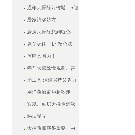
過年大掃除好輕鬆！5個
居家清潔妙方
廚房大掃除想到就心
累？記住「17 招心法」
省時又省力！
年前大掃除懂規劃、善
用工具 清潔省時又省力
用洋蔥擦窗戶超乾淨！
客廳、臥房大掃除清潔
秘訣曝光
大掃除順序很重要：由