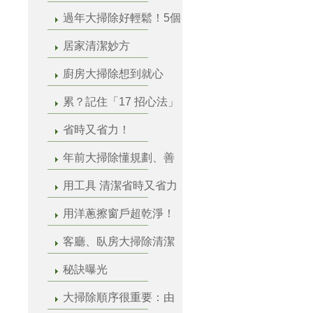
過年大掃除好輕鬆！5個
居家清潔妙方
廚房大掃除想到就心
累？記住「17 招心法」
省時又省力！
年前大掃除懂規劃、善
用工具 清潔省時又省力
用洋蔥擦窗戶超乾淨！
客廳、臥房大掃除清潔
秘訣曝光
大掃除順序很重要：由