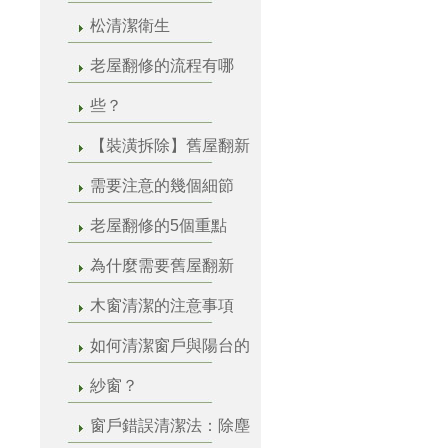
松清潔衛生
老屋翻修的流程有哪
些？
【裝潢拆除】舊屋翻新
需要注意的幾個細節
老屋翻修的5個重點
為什麼需要舊屋翻新
木窗清潔的注意事項
如何清潔窗戶與陽台的
紗窗？
窗戶錯誤清潔法：除塵