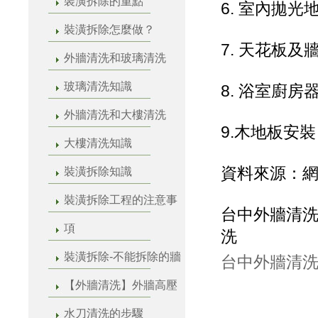
裝潢拆除的重點
6. 室內拋光
裝潢拆除怎麼做？
7. 天花板
外牆清洗和玻璃清洗
玻璃清洗知識
8. 浴室廚房
外牆清洗和大樓清洗
9.木地板安
大樓清洗知識
資料來源：
裝潢拆除知識
裝潢拆除工程的注意事
台中外牆清洗
項
洗
裝潢拆除-不能拆除的牆
台中外牆清洗
【外牆清洗】外牆高壓
水刀清洗的步驟