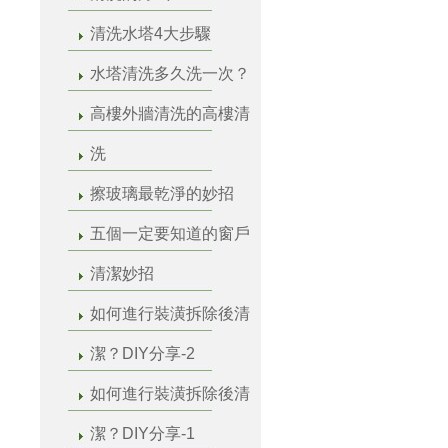
清洗水塔4大步驟
水塔清洗多久洗一次？
高樓外牆清洗的高樓清
洗
擦玻璃最乾淨的妙招
五個一定要知道的窗戶
清潔妙招
如何進行裝潢拆除後清
潔？DIY分享-2
如何進行裝潢拆除後清
潔？DIY分享-1