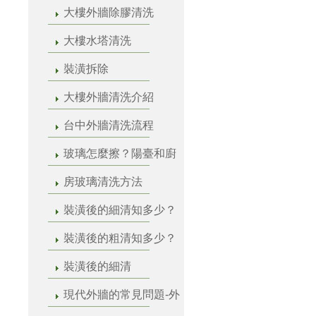
大樓外牆除膠清洗
大樓水塔清洗
裝潢拆除
大樓外牆清洗介紹
台中外牆清洗流程
玻璃怎麼擦？陽臺和廚
房玻璃清洗方法
裝潢後的細清知多少？
裝潢後的粗清知多少？
裝潢後的細清
現代外牆的常見問題-外