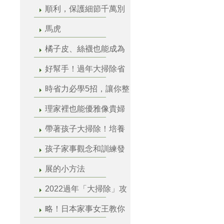
順利，保護細節千萬別
馬虎
橘子皮、絲襪也能成為
好幫手！過年大掃除省
時省力必學5招，讓你整
理家裡也能優雅像貴婦
帶著孩子大掃除！培養
孩子家事觀念和訓練發
展的小方法
2022過年「大掃除」攻
略！日本家事女王教你