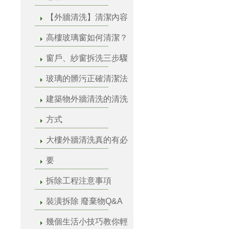
【外牆清洗】清潔內容
高樓玻璃窗如何清潔？
窗戶、紗窗拆洗三步驟
玻璃的髒污正確清潔法
建築物外牆清洗的清洗
方式
大樓外牆清洗真的有必
要
拆除工程注意事項
裝潢拆除 廢棄物Q&A
幾個生活小技巧教你輕