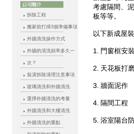
考慮隔間、
拆除工程
板等等。
搬家前打掃3個準備事項
以下新成屋
外牆清洗操作方式
1. 門窗框安
外牆的清洗頻率多久一
次？
2. 天花板
裝潢拆除清理注意事項
3. 牆面泥作
玻璃清洗和外牆清洗
選擇外牆清洗的考量
4. 隔間工程
外牆清洗和大樓清洗
5. 浴室陽
外牆清洗的重點