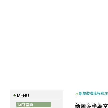
新屋裝潢流程和注
新屋多半為