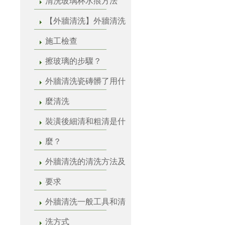
清洗玻璃杯水痕方法
【外牆清洗】外牆清洗
施工檢查
擦玻璃的步驟？
外牆清洗瓷磚髒了用什
麼清洗
裝潢後細清和粗清是什
麼？
外牆清洗的清洗方法及
要求
外牆清洗一般工具和清
洗方式