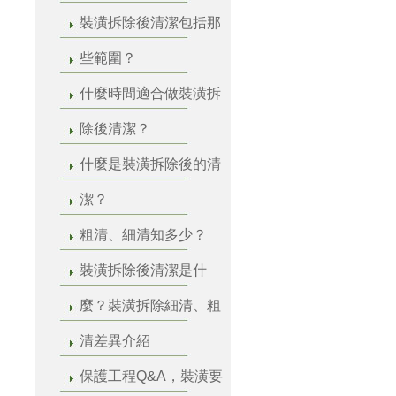
裝潢拆除後清潔包括那
些範圍？
什麼時間適合做裝潢拆
除後清潔？
什麼是裝潢拆除後的清
潔？
粗清、細清知多少？
裝潢拆除後清潔是什
麼？裝潢拆除細清、粗
清差異介紹
保護工程Q&A，裝潢要