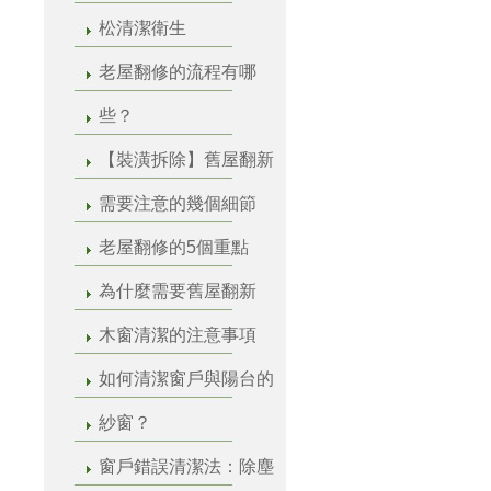
松清潔衛生
老屋翻修的流程有哪
些？
【裝潢拆除】舊屋翻新
需要注意的幾個細節
老屋翻修的5個重點
為什麼需要舊屋翻新
木窗清潔的注意事項
如何清潔窗戶與陽台的
紗窗？
窗戶錯誤清潔法：除塵