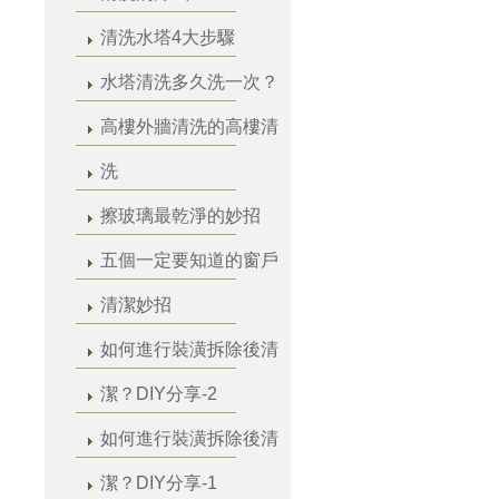
清洗水塔4大步驟
水塔清洗多久洗一次？
高樓外牆清洗的高樓清
洗
擦玻璃最乾淨的妙招
五個一定要知道的窗戶
清潔妙招
如何進行裝潢拆除後清
潔？DIY分享-2
如何進行裝潢拆除後清
潔？DIY分享-1