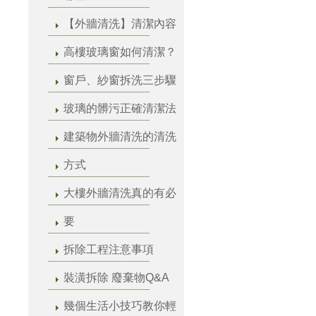
【外牆清洗】清潔內容
高樓玻璃窗如何清潔？
窗戶、紗窗拆洗三步驟
玻璃的髒污正確清潔法
建築物外牆清洗的清洗
方式
大樓外牆清洗真的有必
要
拆除工程注意事項
裝潢拆除 廢棄物Q&A
幾個生活小技巧教你輕