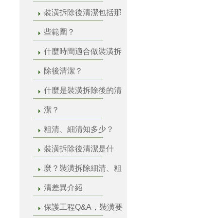
裝潢拆除後清潔包括那
些範圍？
什麼時間適合做裝潢拆
除後清潔？
什麼是裝潢拆除後的清
潔？
粗清、細清知多少？
裝潢拆除後清潔是什
麼？裝潢拆除細清、粗
清差異介紹
保護工程Q&A，裝潢要