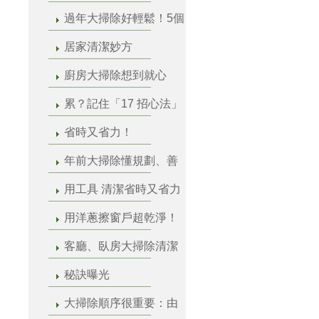
過年大掃除好輕鬆！5個
居家清潔妙方
廚房大掃除想到就心
累？記住「17 招心法」
省時又省力！
年前大掃除懂規劃、善
用工具 清潔省時又省力
用洋蔥擦窗戶超乾淨！
客廳、臥房大掃除清潔
秘訣曝光
大掃除順序很重要：由