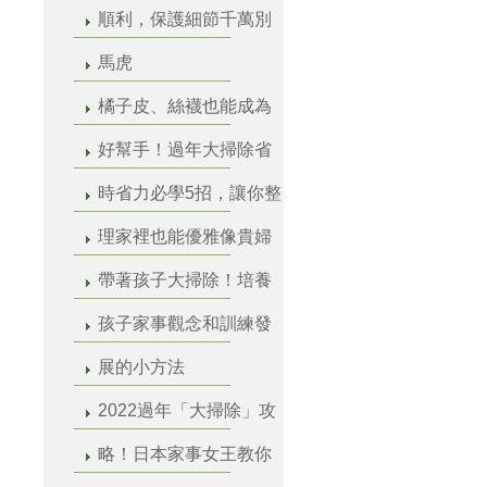
順利，保護細節千萬別
馬虎
橘子皮、絲襪也能成為
好幫手！過年大掃除省
時省力必學5招，讓你整
理家裡也能優雅像貴婦
帶著孩子大掃除！培養
孩子家事觀念和訓練發
展的小方法
2022過年「大掃除」攻
略！日本家事女王教你