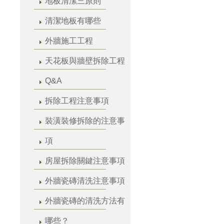
地板清潔三原則
清潔地板有哪些
外牆施工工程
天花板與牆壁拆除工程
Q&A
拆除工程注意事項
裝潢裝修拆除的注意事
項
房屋拆除關鍵注意事項
外牆瓷磚清洗注意事項
外牆瓷磚的清洗方法有
哪些？