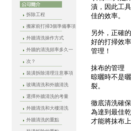
漬，因此工
拆除工程
佳的效率。
搬家前打掃3個準備事項
另外，正確
外牆清洗操作方式
好的打掃效
外牆的清洗頻率多久一
管理！
次？
抹布的管理
裝潢拆除清理注意事項
晾曬時不是
玻璃清洗和外牆清洗
裂。
選擇外牆清洗的考量
徹底清洗確
外牆清洗和大樓清洗
為達到最佳
外牆清洗的重點
才能將抹布