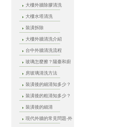
大樓外牆除膠清洗
大樓水塔清洗
裝潢拆除
大樓外牆清洗介紹
台中外牆清洗流程
玻璃怎麼擦？陽臺和廚
房玻璃清洗方法
裝潢後的細清知多少？
裝潢後的粗清知多少？
裝潢後的細清
現代外牆的常見問題-外