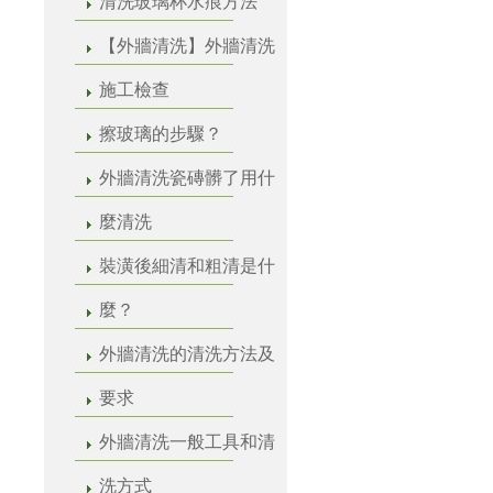
清洗玻璃杯水痕方法
【外牆清洗】外牆清洗
施工檢查
擦玻璃的步驟？
外牆清洗瓷磚髒了用什
麼清洗
裝潢後細清和粗清是什
麼？
外牆清洗的清洗方法及
要求
外牆清洗一般工具和清
洗方式