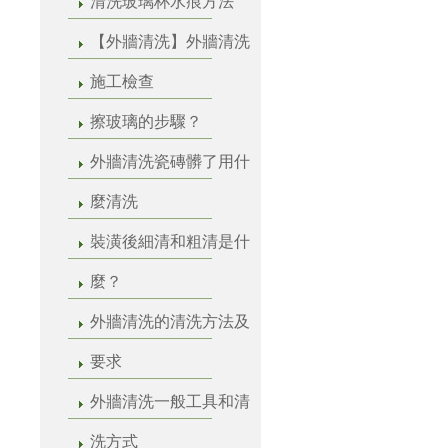
清洗玻璃杯水痕方法
【外牆清洗】外牆清洗
施工檢查
擦玻璃的步驟？
外牆清洗瓷磚髒了用什
麼清洗
裝潢後細清和粗清是什
麼？
外牆清洗的清洗方法及
要求
外牆清洗一般工具和清
洗方式