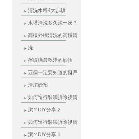
清洗水塔4大步驟
水塔清洗多久洗一次？
高樓外牆清洗的高樓清
洗
擦玻璃最乾淨的妙招
五個一定要知道的窗戶
清潔妙招
如何進行裝潢拆除後清
潔？DIY分享-2
如何進行裝潢拆除後清
潔？DIY分享-1