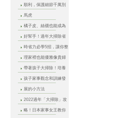
順利，保護細節千萬別
馬虎
橘子皮、絲襪也能成為
好幫手！過年大掃除省
時省力必學5招，讓你整
理家裡也能優雅像貴婦
帶著孩子大掃除！培養
孩子家事觀念和訓練發
展的小方法
2022過年「大掃除」攻
略！日本家事女王教你