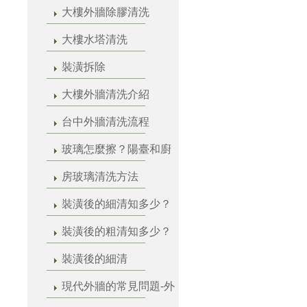
大樓外牆除膠清洗
大樓水塔清洗
裝潢拆除
大樓外牆清洗介紹
台中外牆清洗流程
玻璃怎麼擦？陽臺和廚
房玻璃清洗方法
裝潢後的細清知多少？
裝潢後的粗清知多少？
裝潢後的細清
現代外牆的常見問題-外