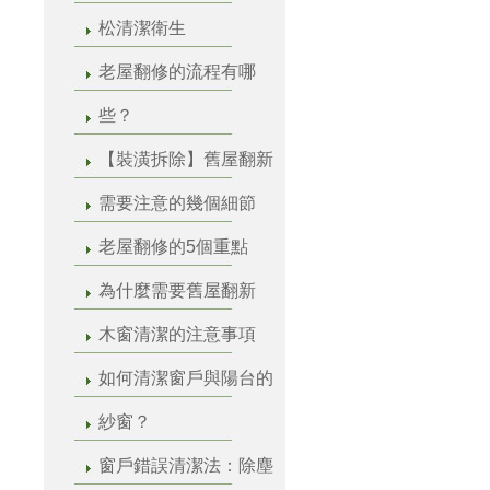
松清潔衛生
老屋翻修的流程有哪
些？
【裝潢拆除】舊屋翻新
需要注意的幾個細節
老屋翻修的5個重點
為什麼需要舊屋翻新
木窗清潔的注意事項
如何清潔窗戶與陽台的
紗窗？
窗戶錯誤清潔法：除塵