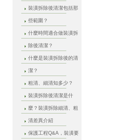
裝潢拆除後清潔包括那
些範圍？
什麼時間適合做裝潢拆
除後清潔？
什麼是裝潢拆除後的清
潔？
粗清、細清知多少？
裝潢拆除後清潔是什
麼？裝潢拆除細清、粗
清差異介紹
保護工程Q&A，裝潢要