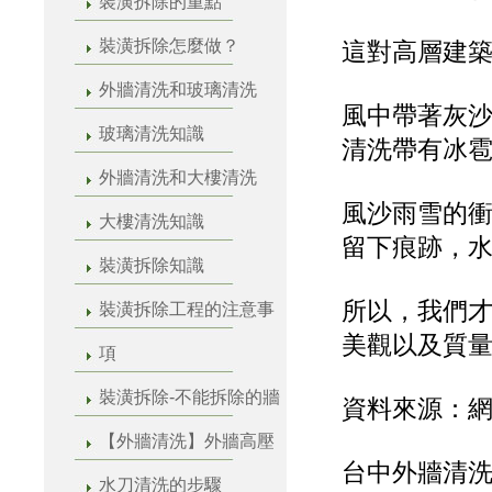
裝潢拆除的重點
裝潢拆除怎麼做？
這對高層建
外牆清洗和玻璃清洗
風中帶著灰
玻璃清洗知識
清洗帶有冰
外牆清洗和大樓清洗
風沙雨雪的
大樓清洗知識
留下痕跡，
裝潢拆除知識
所以，我們
裝潢拆除工程的注意事
美觀以及質
項
裝潢拆除-不能拆除的牆
資料來源：
【外牆清洗】外牆高壓
台中外牆清洗
水刀清洗的步驟