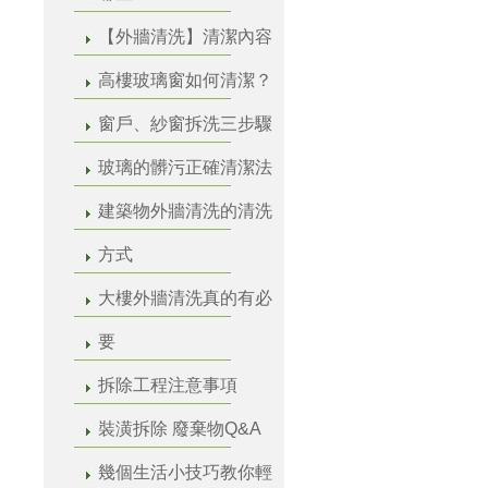
【外牆清洗】清潔內容
高樓玻璃窗如何清潔？
窗戶、紗窗拆洗三步驟
玻璃的髒污正確清潔法
建築物外牆清洗的清洗
方式
大樓外牆清洗真的有必
要
拆除工程注意事項
裝潢拆除 廢棄物Q&A
幾個生活小技巧教你輕