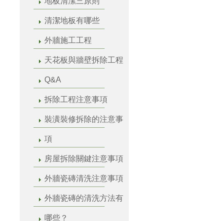
地板清潔三原則
清潔地板有哪些
外牆施工工程
天花板與牆壁拆除工程
Q&A
拆除工程注意事項
裝潢裝修拆除的注意事
項
房屋拆除關鍵注意事項
外牆瓷磚清洗注意事項
外牆瓷磚的清洗方法有
哪些？