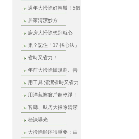
過年大掃除好輕鬆！5個
居家清潔妙方
廚房大掃除想到就心
累？記住「17 招心法」
省時又省力！
年前大掃除懂規劃、善
用工具 清潔省時又省力
用洋蔥擦窗戶超乾淨！
客廳、臥房大掃除清潔
秘訣曝光
大掃除順序很重要：由