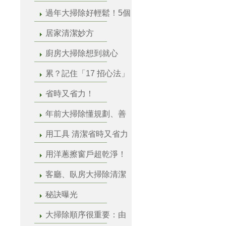
過年大掃除好輕鬆！5個
居家清潔妙方
廚房大掃除想到就心
累？記住「17 招心法」
省時又省力！
年前大掃除懂規劃、善
用工具 清潔省時又省力
用洋蔥擦窗戶超乾淨！
客廳、臥房大掃除清潔
秘訣曝光
大掃除順序很重要：由