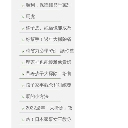
順利，保護細節千萬別
馬虎
橘子皮、絲襪也能成為
好幫手！過年大掃除省
時省力必學5招，讓你整
理家裡也能優雅像貴婦
帶著孩子大掃除！培養
孩子家事觀念和訓練發
展的小方法
2022過年「大掃除」攻
略！日本家事女王教你