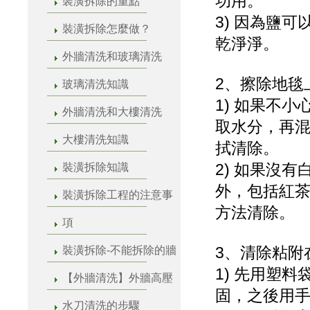
功用。
裝潢拆除的重點
3) 因為鹽
裝潢拆除怎麼做？
乾淨淨。
外牆清洗和玻璃清洗
2、擦除地毯
玻璃清洗知識
1) 如果不
外牆清洗和大樓清洗
取水分，再
大樓清洗知識
拭清除。
2) 如果沒
裝潢拆除知識
外，包括紅
裝潢拆除工程的注意事
方法清除。
項
3、清除粘附
裝潢拆除-不能拆除的牆
1) 先用塑
【外牆清洗】外牆高壓
固，之後用
水刀清洗的步驟