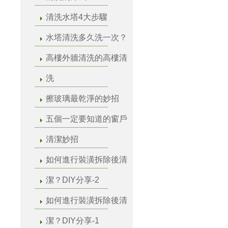
清洗水塔4大步驟
水塔清洗多久洗一次？
高樓外牆清洗的高樓清
洗
擦玻璃最乾淨的妙招
五個一定要知道的窗戶
清潔妙招
如何進行裝潢拆除後清
潔？DIY分享-2
如何進行裝潢拆除後清
潔？DIY分享-1