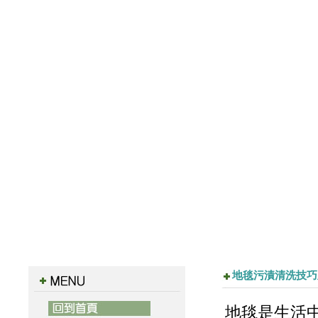
地毯污漬清洗技巧
地毯是生活