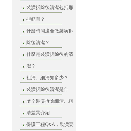
裝潢拆除後清潔包括那
些範圍？
什麼時間適合做裝潢拆
除後清潔？
什麼是裝潢拆除後的清
潔？
粗清、細清知多少？
裝潢拆除後清潔是什
麼？裝潢拆除細清、粗
清差異介紹
保護工程Q&A，裝潢要