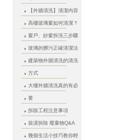
【外牆清洗】清潔內容
高樓玻璃窗如何清潔？
窗戶、紗窗拆洗三步驟
玻璃的髒污正確清潔法
建築物外牆清洗的清洗
方式
大樓外牆清洗真的有必
要
拆除工程注意事項
裝潢拆除 廢棄物Q&A
幾個生活小技巧教你輕