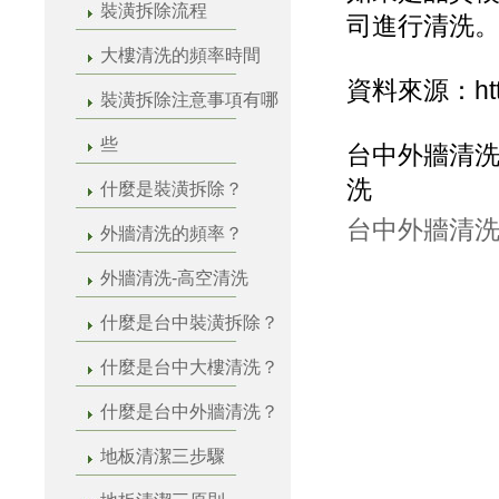
裝潢拆除流程
司進行清洗
大樓清洗的頻率時間
資料來源：http:/
裝潢拆除注意事項有哪
些
台中外牆清洗
洗
什麼是裝潢拆除？
台中外牆清洗
外牆清洗的頻率？
外牆清洗-高空清洗
什麼是台中裝潢拆除？
什麼是台中大樓清洗？
什麼是台中外牆清洗？
地板清潔三步驟