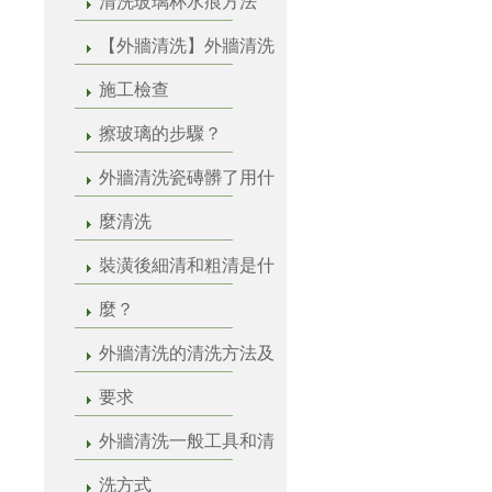
清洗玻璃杯水痕方法
【外牆清洗】外牆清洗
施工檢查
擦玻璃的步驟？
外牆清洗瓷磚髒了用什
麼清洗
裝潢後細清和粗清是什
麼？
外牆清洗的清洗方法及
要求
外牆清洗一般工具和清
洗方式