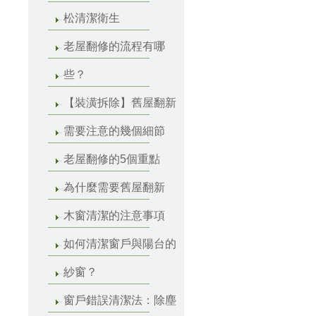
松清潔衛生
老屋翻修的流程有哪
些？
【裝潢拆除】舊屋翻新
需要注意的幾個細節
老屋翻修的5個重點
為什麼需要舊屋翻新
木窗清潔的注意事項
如何清潔窗戶與陽台的
紗窗？
窗戶錯誤清潔法：除塵