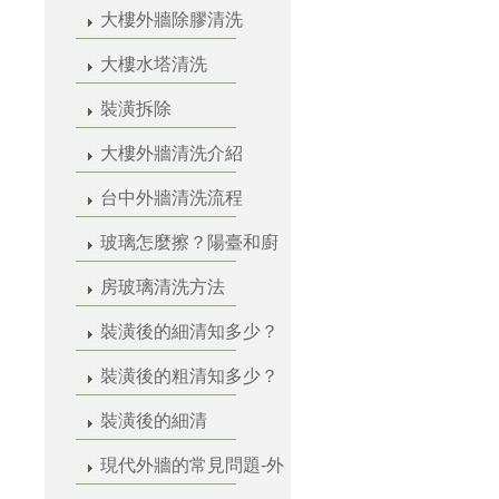
大樓外牆除膠清洗
大樓水塔清洗
裝潢拆除
大樓外牆清洗介紹
台中外牆清洗流程
玻璃怎麼擦？陽臺和廚
房玻璃清洗方法
裝潢後的細清知多少？
裝潢後的粗清知多少？
裝潢後的細清
現代外牆的常見問題-外