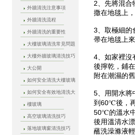
2、先將混合
外牆清洗注意事項
撒在地毯上
外牆清洗流程
3、取極細的
外牆清洗的重要性
帚在地毯上
大樓玻璃清洗常見問題
4、如家裡沒
大樓外牆玻璃清洗技巧
後擰乾，鋪
大公開
附在潮濕的
如何安全清洗大樓玻璃
5、用開水將
如何安全有效地清洗大
到60℃後，
樓玻璃
50℃的溫水
高空玻璃清洗技巧
後用溫清水
落地玻璃窗清洗技巧
蘸洗澡滌液