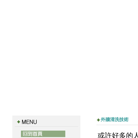
外牆清洗技術
或許好多的