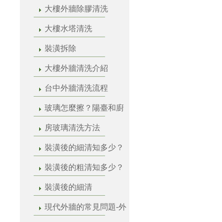
大樓外牆除膠清洗
大樓水塔清洗
裝潢拆除
大樓外牆清洗介紹
台中外牆清洗流程
玻璃怎麼擦？陽臺和廚
房玻璃清洗方法
裝潢後的細清知多少？
裝潢後的粗清知多少？
裝潢後的細清
現代外牆的常見問題-外