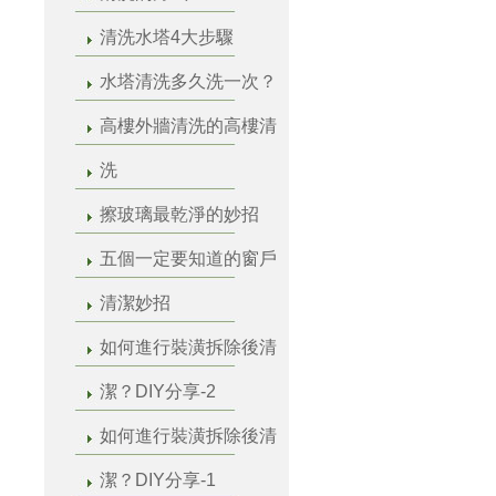
清洗水塔4大步驟
水塔清洗多久洗一次？
高樓外牆清洗的高樓清
洗
擦玻璃最乾淨的妙招
五個一定要知道的窗戶
清潔妙招
如何進行裝潢拆除後清
潔？DIY分享-2
如何進行裝潢拆除後清
潔？DIY分享-1