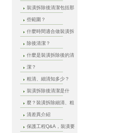
裝潢拆除後清潔包括那
些範圍？
什麼時間適合做裝潢拆
除後清潔？
什麼是裝潢拆除後的清
潔？
粗清、細清知多少？
裝潢拆除後清潔是什
麼？裝潢拆除細清、粗
清差異介紹
保護工程Q&A，裝潢要