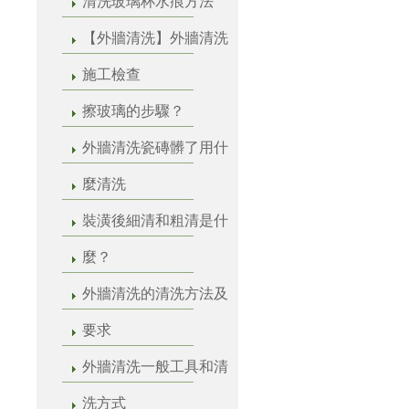
清洗玻璃杯水痕方法
【外牆清洗】外牆清洗
施工檢查
擦玻璃的步驟？
外牆清洗瓷磚髒了用什
麼清洗
裝潢後細清和粗清是什
麼？
外牆清洗的清洗方法及
要求
外牆清洗一般工具和清
洗方式