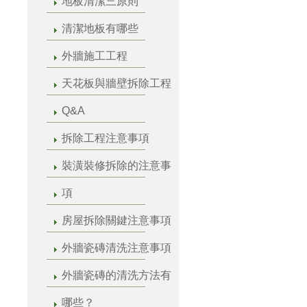
地板清潔三原則
清潔地板有哪些
外牆施工工程
天花板與牆壁拆除工程
Q&A
拆除工程注意事項
裝潢裝修拆除的注意事
項
房屋拆除關鍵注意事項
外牆瓷磚清洗注意事項
外牆瓷磚的清洗方法有
哪些？