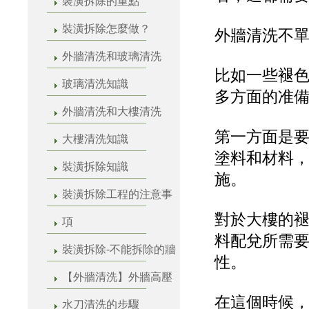
裝潢拆除的重點
裝潢拆除怎麼做？
外牆清洗不
外牆清洗和玻璃清洗
比如一些褪
玻璃清洗知識
多方面的准
外牆清洗和大樓清洗
第一方面是
大樓清洗知識
塗料和材料
裝潢拆除知識
施。
裝潢拆除工程的注意事
對於大樓的
項
料配兌所需
裝潢拆除-不能拆除的牆
性。
【外牆清洗】外牆高壓
在這個時候
水刀清洗的步驟