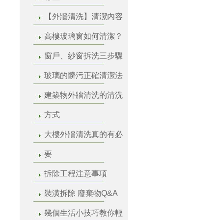
【外牆清洗】清潔內容
高樓玻璃窗如何清潔？
窗戶、紗窗拆洗三步驟
玻璃的髒污正確清潔法
建築物外牆清洗的清洗
方式
大樓外牆清洗真的有必
要
拆除工程注意事項
裝潢拆除 廢棄物Q&A
幾個生活小技巧教你輕