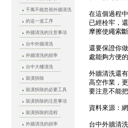
千萬不能忽視外牆清洗
在這個過程
的這一道工序
已經栓牢，
摩擦使繩索
外牆清洗的注意事項
台中外牆清洗
還要保證你
外牆清洗的頻率
處能夠方便
台中大樓清洗
外牆清洗還
裝潢拆除
高空作業，
裝潢拆除的必要工具
要注意不能
裝潢拆除的注意事項
資料來源：
裝潢拆除的流程
台中外牆清洗
外牆清洗的頻率