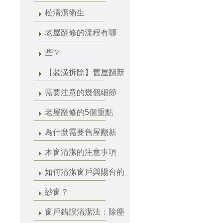
松清潔衛生
老屋翻修的流程有哪
些？
【裝潢拆除】舊屋翻新
需要注意的幾個細節
老屋翻修的5個重點
為什麼需要舊屋翻新
木窗清潔的注意事項
如何清潔窗戶與陽台的
紗窗？
窗戶錯誤清潔法：除塵