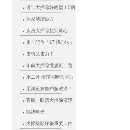
過年大掃除好輕鬆！5個
居家清潔妙方
廚房大掃除想到就心
累？記住「17 招心法」
省時又省力！
年前大掃除懂規劃、善
用工具 清潔省時又省力
用洋蔥擦窗戶超乾淨！
客廳、臥房大掃除清潔
秘訣曝光
大掃除順序很重要：由