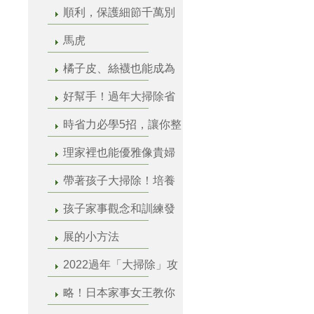
順利，保護細節千萬別
馬虎
橘子皮、絲襪也能成為
好幫手！過年大掃除省
時省力必學5招，讓你整
理家裡也能優雅像貴婦
帶著孩子大掃除！培養
孩子家事觀念和訓練發
展的小方法
2022過年「大掃除」攻
略！日本家事女王教你