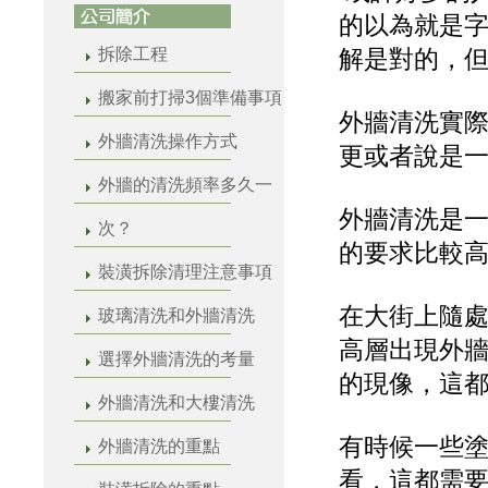
的以為就是
拆除工程
解是對的，
搬家前打掃3個準備事項
外牆清洗實
外牆清洗操作方式
更或者說是
外牆的清洗頻率多久一
外牆清洗是
次？
的要求比較
裝潢拆除清理注意事項
在大街上隨
玻璃清洗和外牆清洗
高層出現外
選擇外牆清洗的考量
的現像，這
外牆清洗和大樓清洗
有時候一些
外牆清洗的重點
看，這都需