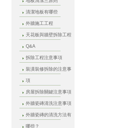
地板清潔三原則
清潔地板有哪些
外牆施工工程
天花板與牆壁拆除工程
Q&A
拆除工程注意事項
裝潢裝修拆除的注意事
項
房屋拆除關鍵注意事項
外牆瓷磚清洗注意事項
外牆瓷磚的清洗方法有
哪些？