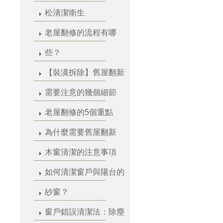
松清潔衛生
老屋翻修的流程有哪
些？
【裝潢拆除】舊屋翻新
需要注意的幾個細節
老屋翻修的5個重點
為什麼需要舊屋翻新
木窗清潔的注意事項
如何清潔窗戶與陽台的
紗窗？
窗戶錯誤清潔法：除塵