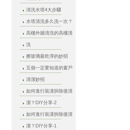
清洗水塔4大步驟
水塔清洗多久洗一次？
高樓外牆清洗的高樓清
洗
擦玻璃最乾淨的妙招
五個一定要知道的窗戶
清潔妙招
如何進行裝潢拆除後清
潔？DIY分享-2
如何進行裝潢拆除後清
潔？DIY分享-1