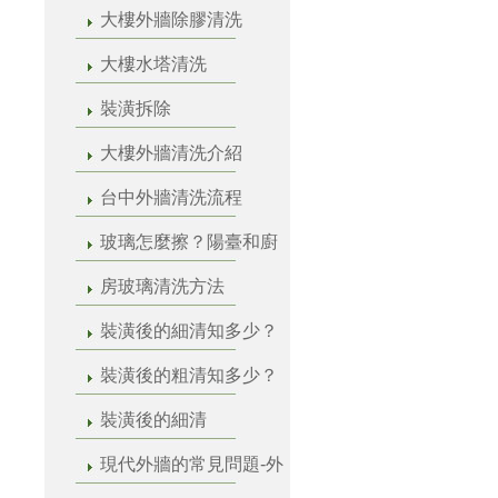
大樓外牆除膠清洗
大樓水塔清洗
裝潢拆除
大樓外牆清洗介紹
台中外牆清洗流程
玻璃怎麼擦？陽臺和廚
房玻璃清洗方法
裝潢後的細清知多少？
裝潢後的粗清知多少？
裝潢後的細清
現代外牆的常見問題-外