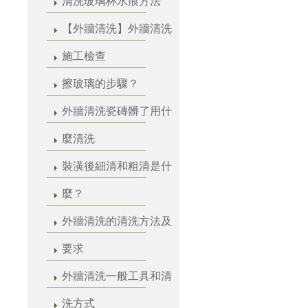
清洗玻璃杯水痕方法
【外牆清洗】外牆清洗
施工檢查
擦玻璃的步驟？
外牆清洗瓷磚髒了用什
麼清洗
裝潢後細清和粗清是什
麼？
外牆清洗的清洗方法及
要求
外牆清洗一般工具和清
洗方式