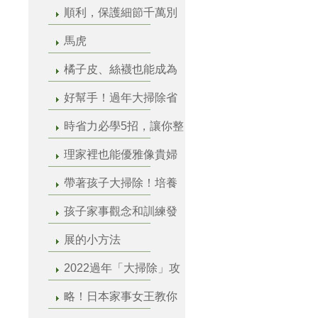
順利，保護細節千萬別
馬虎
橘子皮、絲襪也能成為
好幫手！過年大掃除省
時省力必學5招，讓你整
理家裡也能優雅像貴婦
帶著孩子大掃除！培養
孩子家事觀念和訓練發
展的小方法
2022過年「大掃除」攻
略！日本家事女王教你