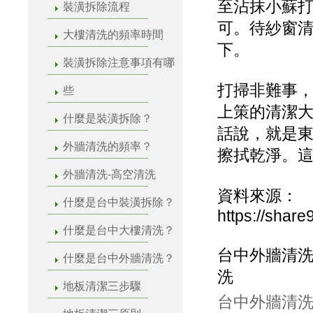
至沾抹小蘇
裝潢拆除流程
可。待紗窗
大樓清洗的頻率時間
下。
裝潢拆除注意事項有哪
打掃非難事
些
上策的清潔
什麼是裝潢拆除？
話說，就是
外牆清洗的頻率？
擦拭乾淨。
外牆清洗-高空清洗
資料來源：
什麼是台中裝潢拆除？
https://shar
什麼是台中大樓清洗？
台中外牆清洗
什麼是台中外牆清洗？
洗
地板清潔三步驟
台中外牆清洗