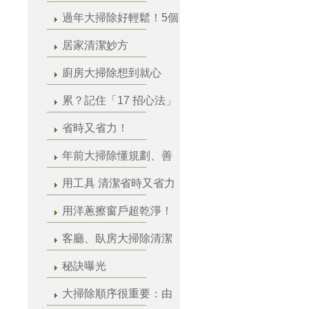
過年大掃除好輕鬆！5個
居家清潔妙方
廚房大掃除想到就心
累？記住「17 招心法」
省時又省力！
年前大掃除懂規劃、善
用工具 清潔省時又省力
用洋蔥擦窗戶超乾淨！
客廳、臥房大掃除清潔
秘訣曝光
大掃除順序很重要：由