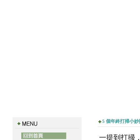
5 個年終打掃小
一提到打掃