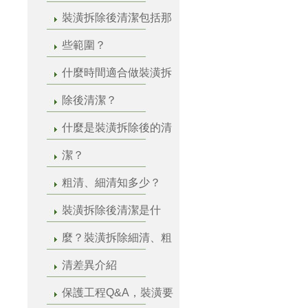
裝潢拆除後清潔包括那
些範圍？
什麼時間適合做裝潢拆
除後清潔？
什麼是裝潢拆除後的清
潔？
粗清、細清知多少？
裝潢拆除後清潔是什
麼？裝潢拆除細清、粗
清差異介紹
保護工程Q&A，裝潢要