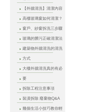
【外牆清洗】清潔內容
高樓玻璃窗如何清潔？
窗戶、紗窗拆洗三步驟
玻璃的髒污正確清潔法
建築物外牆清洗的清洗
方式
大樓外牆清洗真的有必
要
拆除工程注意事項
裝潢拆除 廢棄物Q&A
幾個生活小技巧教你輕