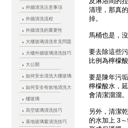
及淋浴間的
外牆清洗注意事項
清理，那真
掉。
外牆清洗流程
外牆清洗的重要性
馬桶也是，
大樓玻璃清洗常見問題
要去除這些
大樓外牆玻璃清洗技巧
比例為檸檬酸 
大公開
如何安全清洗大樓玻璃
要是陳年污
檸檬酸水，延
如何安全有效地清洗大
會清潔溜溜
樓玻璃
高空玻璃清洗技巧
另外，清潔
的水加上 3～
落地玻璃窗清洗技巧