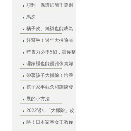
順利，保護細節千萬別
馬虎
橘子皮、絲襪也能成為
好幫手！過年大掃除省
時省力必學5招，讓你整
理家裡也能優雅像貴婦
帶著孩子大掃除！培養
孩子家事觀念和訓練發
展的小方法
2022過年「大掃除」攻
略！日本家事女王教你