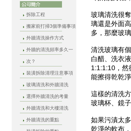
玻璃清洗很
拆除工程
璃還是外面
搬家前打掃3個準備事項
多，那麼玻璃
外牆清洗操作方式
清洗玻璃有
外牆的清洗頻率多久一
白醋、洗衣
次？
1:1:1:1
裝潢拆除清理注意事項
能擦得乾乾
玻璃清洗和外牆清洗
這樣的清洗
選擇外牆清洗的考量
玻璃杯、鏡
外牆清洗和大樓清洗
如果污漬太多
外牆清洗的重點
乾淨的軟布，