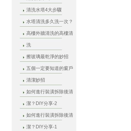
清洗水塔4大步驟
水塔清洗多久洗一次？
高樓外牆清洗的高樓清
洗
擦玻璃最乾淨的妙招
五個一定要知道的窗戶
清潔妙招
如何進行裝潢拆除後清
潔？DIY分享-2
如何進行裝潢拆除後清
潔？DIY分享-1