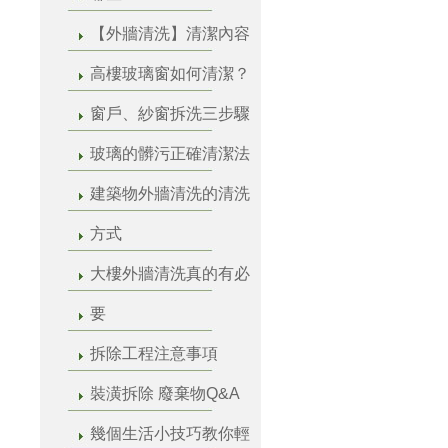
【外牆清洗】清潔內容
高樓玻璃窗如何清潔？
窗戶、紗窗拆洗三步驟
玻璃的髒污正確清潔法
建築物外牆清洗的清洗
方式
大樓外牆清洗真的有必
要
拆除工程注意事項
裝潢拆除 廢棄物Q&A
幾個生活小技巧教你輕