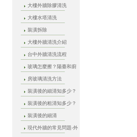
大樓外牆除膠清洗
大樓水塔清洗
裝潢拆除
大樓外牆清洗介紹
台中外牆清洗流程
玻璃怎麼擦？陽臺和廚
房玻璃清洗方法
裝潢後的細清知多少？
裝潢後的粗清知多少？
裝潢後的細清
現代外牆的常見問題-外