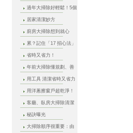
過年大掃除好輕鬆！5個
居家清潔妙方
廚房大掃除想到就心
累？記住「17 招心法」
省時又省力！
年前大掃除懂規劃、善
用工具 清潔省時又省力
用洋蔥擦窗戶超乾淨！
客廳、臥房大掃除清潔
秘訣曝光
大掃除順序很重要：由