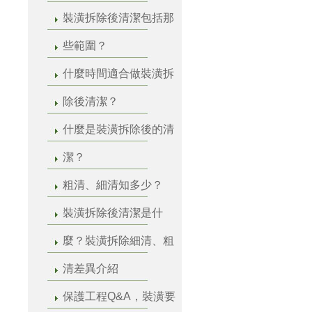
裝潢拆除後清潔包括那
些範圍？
什麼時間適合做裝潢拆
除後清潔？
什麼是裝潢拆除後的清
潔？
粗清、細清知多少？
裝潢拆除後清潔是什
麼？裝潢拆除細清、粗
清差異介紹
保護工程Q&A，裝潢要