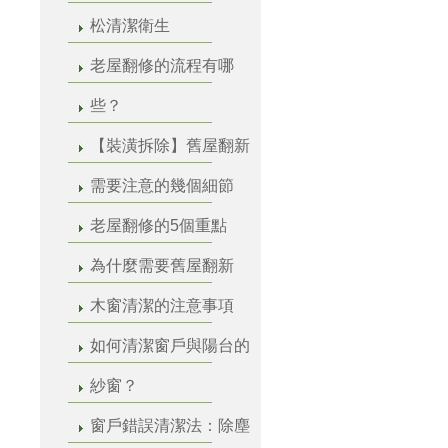
松清潔衛生
老屋翻修的流程有哪
些？
【裝潢拆除】舊屋翻新
需要注意的幾個細節
老屋翻修的5個重點
為什麼需要舊屋翻新
木窗清潔的注意事項
如何清潔窗戶與陽台的
紗窗？
窗戶錯誤清潔法：除塵