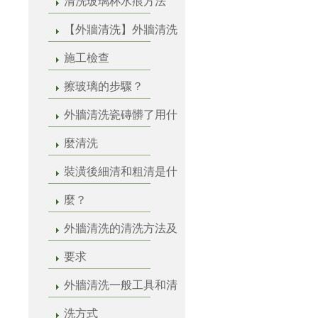
清洗玻璃杯水痕方法
【外牆清洗】外牆清洗
施工檢查
擦玻璃的步驟？
外牆清洗瓷磚髒了用什
麼清洗
裝潢後細清和粗清是什
麼？
外牆清洗的清洗方法及
要求
外牆清洗一般工具和清
洗方式