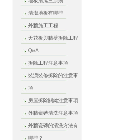
地板清潔三原則
清潔地板有哪些
外牆施工工程
天花板與牆壁拆除工程
Q&A
拆除工程注意事項
裝潢裝修拆除的注意事
項
房屋拆除關鍵注意事項
外牆瓷磚清洗注意事項
外牆瓷磚的清洗方法有
哪些？