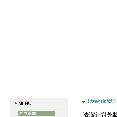
【大樓外牆清洗】
清潔針對外