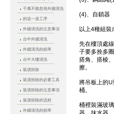
千萬不能忽視外牆清洗
(4)、自鎖器
的這一道工序
以上4種組裝
外牆清洗的注意事項
台中外牆清洗
先在樓頂處
外牆清洗的頻率
子要多拴多
搭角、搭棱
台中大樓清洗
擦。
裝潢拆除
裝潢拆除的必要工具
將吊板上的U
桶。
裝潢拆除的注意事項
裝潢拆除的流程
桶裡裝滿玻璃
外牆清洗的頻率
器、抹水器