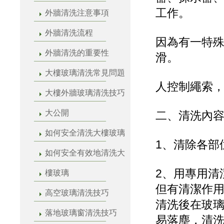
工作。
外牆清洗注意事項
外牆清洗流程
因為有一特
外牆清洗的重要性
滑。
大樓玻璃清洗常見問題
人控制繩索
大樓外牆玻璃清洗技巧
大公開
二、清洗內
如何安全清洗大樓玻璃
1、清除各部
如何安全有效地清洗大
2、用專用清
樓玻璃
但有清潔作
高空玻璃清洗技巧
清洗後在玻
落地玻璃窗清洗技巧
易落塵，清