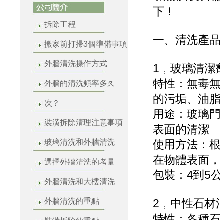
下！
拆除工程
一、清洗產
搬家前打掃3個準備事項
外牆清洗操作方式
1，玻璃清潔
特性：無毒
外牆的清洗頻率多久一
的污垢、油
次？
用途：玻璃
裝潢拆除清理注意事項
表面的清潔
玻璃清洗和外牆清洗
使用方法：
在物體表面
選擇外牆清洗的考量
包裝：4到5公
外牆清洗和大樓清洗
外牆清洗的重點
2，中性石材
特性：各種