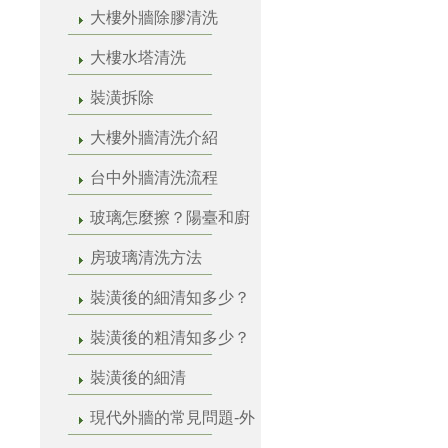
大樓外牆除膠清洗
大樓水塔清洗
裝潢拆除
大樓外牆清洗介紹
台中外牆清洗流程
玻璃怎麼擦？陽臺和廚
房玻璃清洗方法
裝潢後的細清知多少？
裝潢後的粗清知多少？
裝潢後的細清
現代外牆的常見問題-外