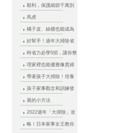
順利，保護細節千萬別
馬虎
橘子皮、絲襪也能成為
好幫手！過年大掃除省
時省力必學5招，讓你整
理家裡也能優雅像貴婦
帶著孩子大掃除！培養
孩子家事觀念和訓練發
展的小方法
2022過年「大掃除」攻
略！日本家事女王教你