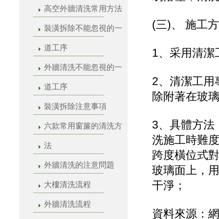
高空外牆清洗常用方法
(三)、 施工
裝潢拆除不能忽視的一
道工序
1、采用清潔
外牆清洗不能忽視的一
2、清潔工用
道工序
除附著在玻
裝潢拆除注意事項
3、具體方法
六款常用窗簾的清洗方
洗施工時難
法
跨度橫位式
外牆清洗的注意問題
玻璃面上，
干淨；
大樓清洗流程
外牆清洗流程
資料來源：