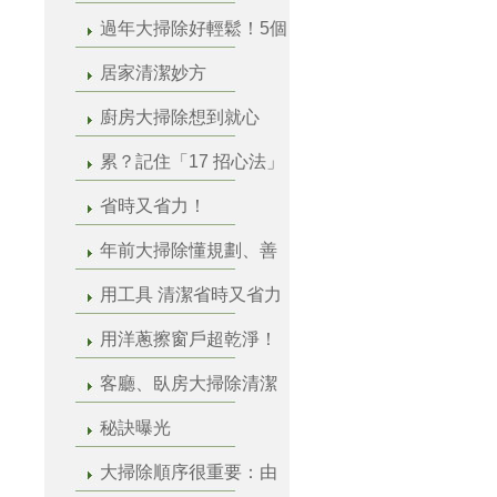
過年大掃除好輕鬆！5個
居家清潔妙方
廚房大掃除想到就心
累？記住「17 招心法」
省時又省力！
年前大掃除懂規劃、善
用工具 清潔省時又省力
用洋蔥擦窗戶超乾淨！
客廳、臥房大掃除清潔
秘訣曝光
大掃除順序很重要：由