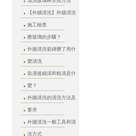
清洗玻璃杯水痕方法
【外牆清洗】外牆清洗
施工檢查
擦玻璃的步驟？
外牆清洗瓷磚髒了用什
麼清洗
裝潢後細清和粗清是什
麼？
外牆清洗的清洗方法及
要求
外牆清洗一般工具和清
洗方式