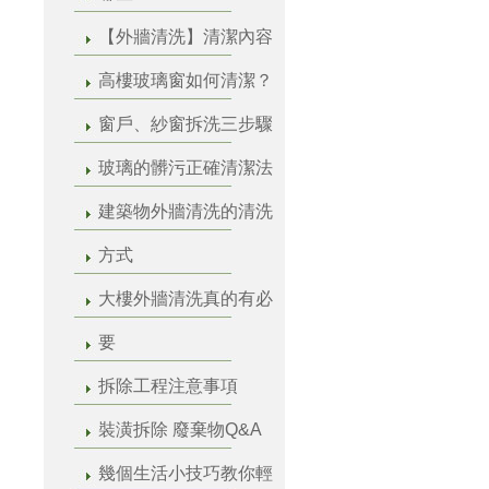
【外牆清洗】清潔內容
高樓玻璃窗如何清潔？
窗戶、紗窗拆洗三步驟
玻璃的髒污正確清潔法
建築物外牆清洗的清洗
方式
大樓外牆清洗真的有必
要
拆除工程注意事項
裝潢拆除 廢棄物Q&A
幾個生活小技巧教你輕