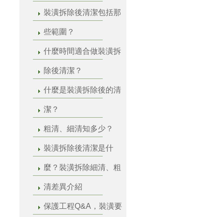
裝潢拆除後清潔包括那
些範圍？
什麼時間適合做裝潢拆
除後清潔？
什麼是裝潢拆除後的清
潔？
粗清、細清知多少？
裝潢拆除後清潔是什
麼？裝潢拆除細清、粗
清差異介紹
保護工程Q&A，裝潢要