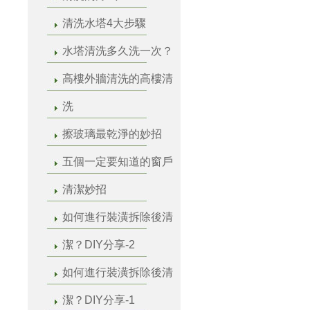
清洗水塔4大步驟
水塔清洗多久洗一次？
高樓外牆清洗的高樓清
洗
擦玻璃最乾淨的妙招
五個一定要知道的窗戶
清潔妙招
如何進行裝潢拆除後清
潔？DIY分享-2
如何進行裝潢拆除後清
潔？DIY分享-1