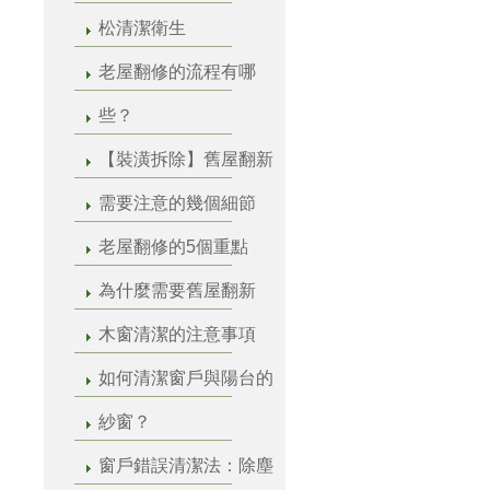
松清潔衛生
老屋翻修的流程有哪
些？
【裝潢拆除】舊屋翻新
需要注意的幾個細節
老屋翻修的5個重點
為什麼需要舊屋翻新
木窗清潔的注意事項
如何清潔窗戶與陽台的
紗窗？
窗戶錯誤清潔法：除塵