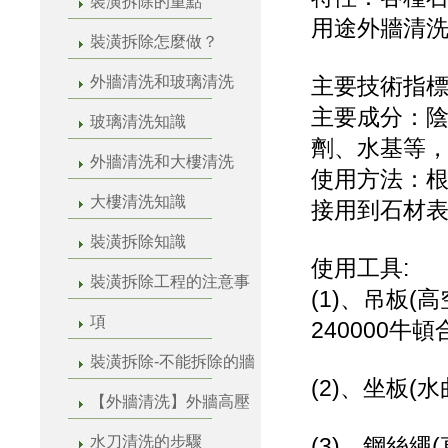
裝潢拆除的重點
用途外牆清
裝潢拆除怎麼做？
外牆清洗和玻璃清洗
主要技術指
主要成分：
玻璃清洗知識
劑、水基等，
外牆清洗和大樓清洗
使用方法：
大樓清洗知識
接用到石材
裝潢拆除知識
使用工具:
裝潢拆除工程的注意事
(1)、吊板
項
240000牛
裝潢拆除-不能拆除的牆
(2)、坐板(
【外牆清洗】外牆高壓
水刀清洗的步驟
(3)、鋼絲繩